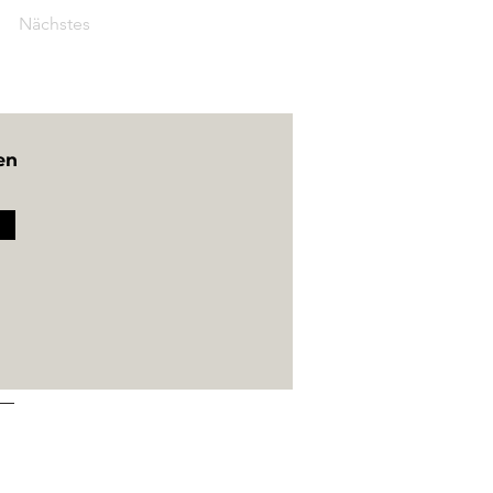
Nächstes
en