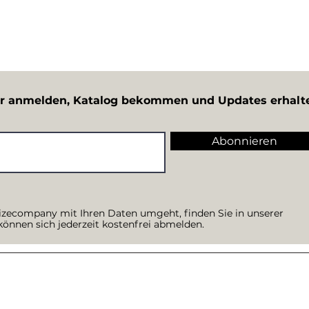
er anmelden, Katalog bekommen und Updates erhalt
Abonnieren
izecompany mit Ihren Daten umgeht, finden Sie in unserer
 können sich jederzeit kostenfrei abmelden.