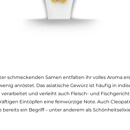
tter schmeckenden Samen entfalten ihr volles Aroma e
 wenig anröstet. Das asiatische Gewürz ist häufig in indi
verarbeitet und verleiht auch Fleisch- und Fischgerich
äftigen Eintöpfen eine feinwürzige Note. Auch Cleopat
bereits ein Begriff – unter anderem als Schönheitselixie