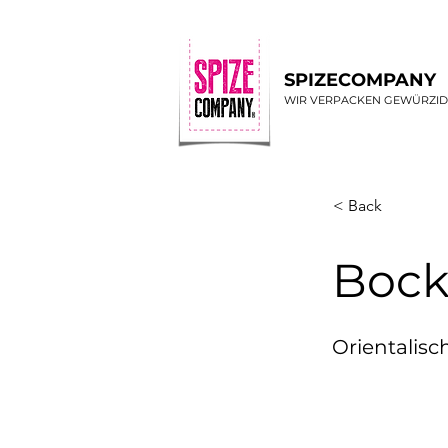
SPIZECOMPANY
WIR VERPACKEN GEWÜRZI
< Back
Bock
Orientalis