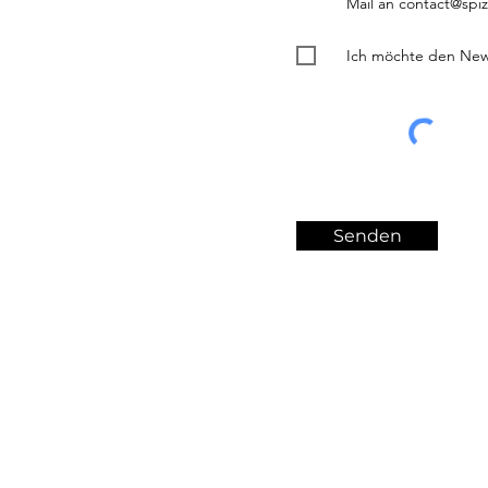
Mail an contact@sp
Ich möchte den News
Senden