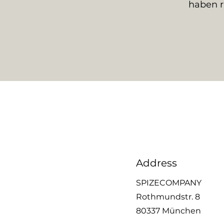
haben r
Address
SPIZECOMPANY
Rothmundstr. 8
80337 München