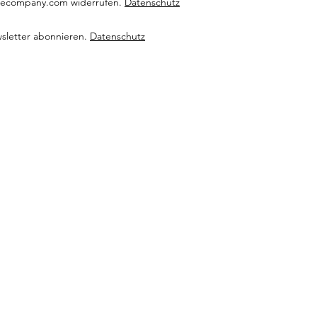
izecompany.com widerrufen.
Datenschutz
letter abonnieren.
Datenschutz