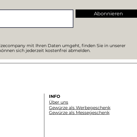
Abonnieren
izecompany mit Ihren Daten umgeht, finden Sie in unserer
 können sich jederzeit kostenfrei abmelden.
INFO
Über uns
Gewürze als Werbegeschenk
Gewürze als Messegeschenk