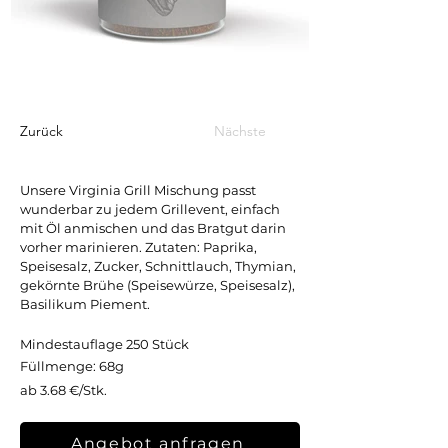
Zurück
Nächste
Unsere Virginia Grill Mischung passt
wunderbar zu jedem Grillevent, einfach
mit Öl anmischen und das Bratgut darin
vorher marinieren. Zutaten: Paprika,
Speisesalz, Zucker, Schnittlauch, Thymian,
gekörnte Brühe (Speisewürze, Speisesalz),
Basilikum Piement.
Mindestauflage 250 Stück
Füllmenge: 68g
ab 3.68 €/Stk.
Angebot anfragen