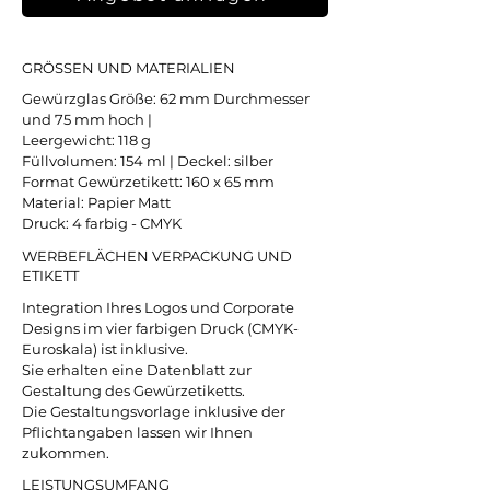
GRÖSSEN UND MATERIALIEN
Gewürzglas Größe: 62 mm Durchmesser
und 75 mm hoch |
Leergewicht: 118 g
Füllvolumen: 154 ml | Deckel: silber
Format Gewürzetikett: 160 x 65 mm
Material: Papier Matt
Druck: 4 farbig - CMYK
WERBEFLÄCHEN VERPACKUNG UND
ETIKETT
Integration Ihres Logos und Corporate
Designs im vier farbigen Druck (CMYK-
Euroskala) ist inklusive.
Sie erhalten eine Datenblatt zur
Gestaltung des Gewürzetiketts.
Die Gestaltungsvorlage inklusive der
Pflichtangaben lassen wir Ihnen
zukommen.
LEISTUNGSUMFANG