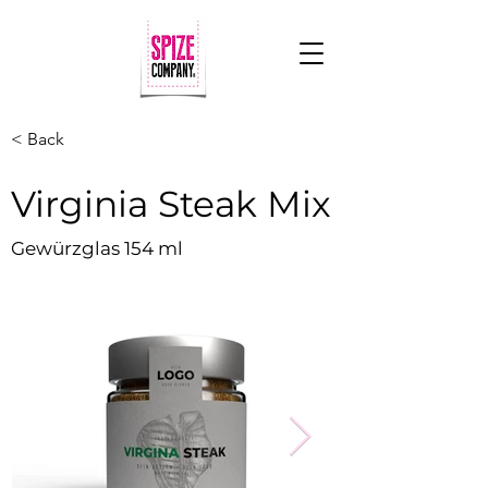
< Back
Virginia Steak Mix
Gewürzglas 154 ml